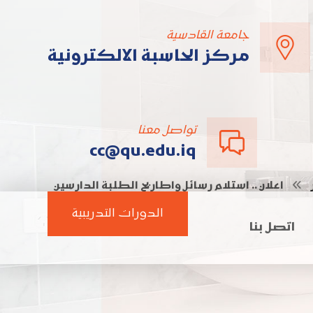
جامعة القادسية
مركز الحاسبة الالكترونية
تواصل معنا
cc@qu.edu.iq
اعلان .. استلام رسائل واطاريح الطلبة الدارسين
خارج العراق
الدورات التدريبية
اتصل بنا