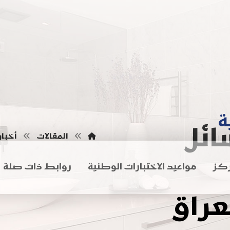
ة
ائل
المقالات
أخبار
كز
مواعيد الاختبارات الوطنية
روابط ذات صلة
عراق