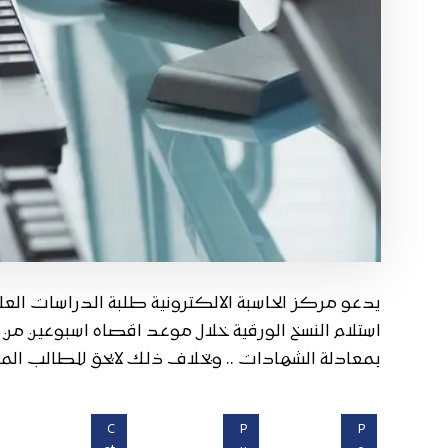
يدعو مركز الحاسبة الالكترونية طلبة الدراسات العلي
استلام النسخ الورقية خلال موعد اقصاه اسبوعين من تار
بمعادلة الشهادات .. وبخلاف ذلك لايحق للطالب المطا
C
P
P