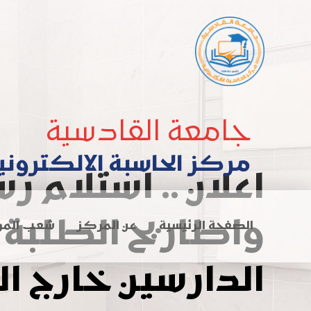
جامعة القادسية
مركز الحاسبة الالكتروني
اعلان .. استلام رس
واطاريح الطلبة
الصفحة الرئيسية
عن المركز
شعب المر
الدارسين خارج ال