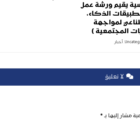
ية يقيم ورشة عمل
طبيقات الذكاء،
ناعي لمواجهة
ات المجتمعية )
Uncateg
,
أخبار
لا تعليق
مية مشار إليها بـ
*