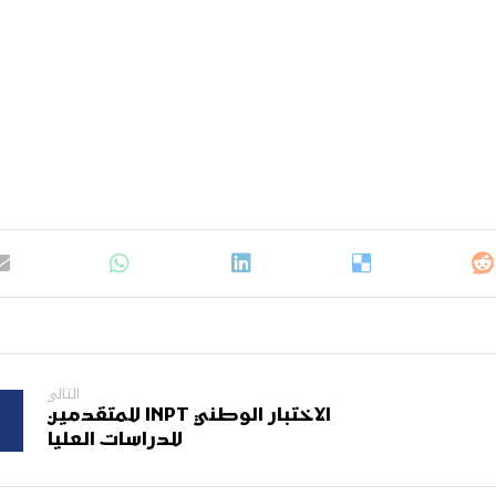
التالي
الاختبار الوطني INPT للمتقدمين
للدراسات العليا