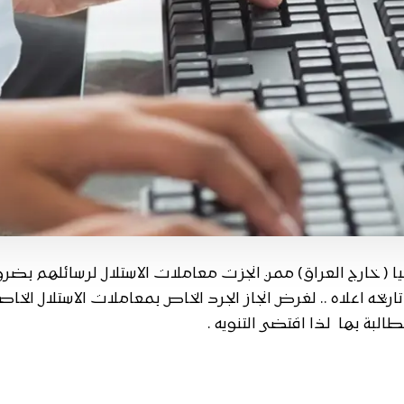
ا ( خارج العراق) ممن انجزت معاملات الاستلال لرسائلهم بضرو
يخه اعلاه .. لغرض انجاز الجرد الخاص بمعاملات الاستلال الخاص
لبة بها لذا اقتضى التنويه .