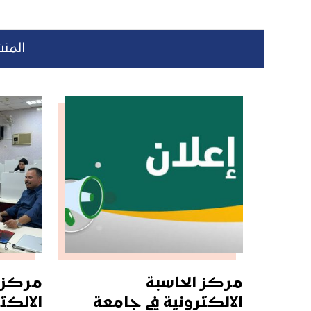
المنش
مركز الحاسبة
مركز ا
الالكترونية في جامعة
الالكت